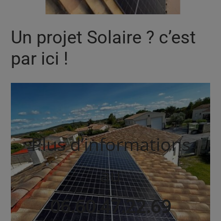
Un projet Solaire ? c’est
par ici !
Plus d’informations
au
06.60.47.22.69