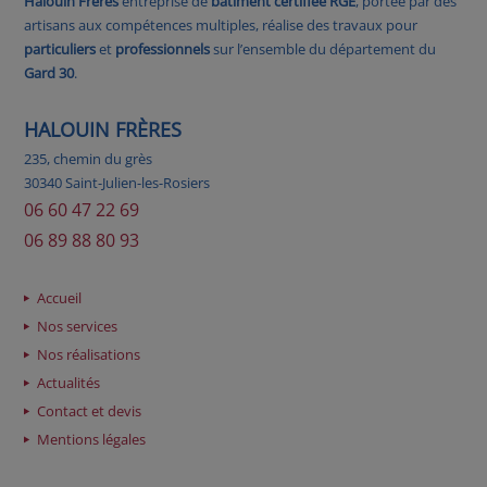
Halouin Frères
entreprise de
bâtiment certifiée RGE
, portée par des
artisans aux compétences multiples, réalise des travaux pour
particuliers
et
professionnels
sur l’ensemble du département du
Gard 30
.
HALOUIN FRÈRES
235, chemin du grès
30340 Saint-Julien-les-Rosiers
06 60 47 22 69
06 89 88 80 93
Accueil
Nos services
Nos réalisations
Actualités
Contact et devis
Mentions légales